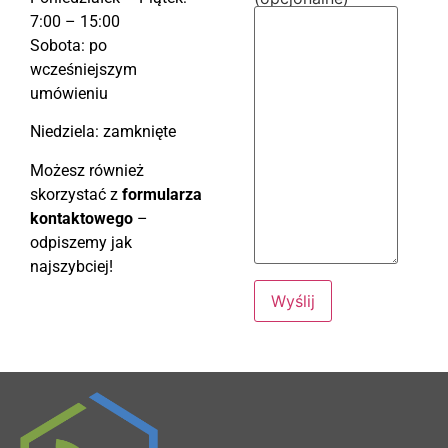
7:00 – 15:00
Sobota: po
wcześniejszym
umówieniu
Niedziela: zamknięte
Możesz również
skorzystać z
formularza
kontaktowego
–
odpiszemy jak
najszybciej!