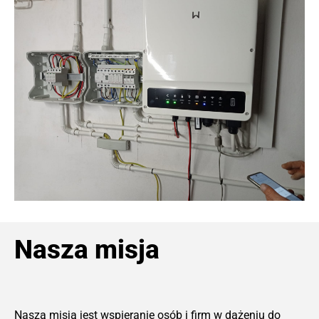
Nasza misja
Naszą misją jest wspieranie osób i firm w dążeniu do