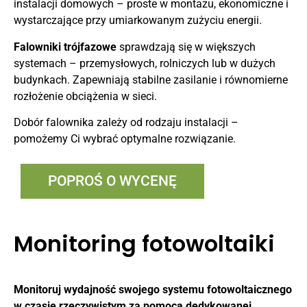
instalacji domowych – proste w montażu, ekonomiczne i
wystarczające przy umiarkowanym zużyciu energii.
Falowniki trójfazowe
sprawdzają się w większych
systemach – przemysłowych, rolniczych lub w dużych
budynkach. Zapewniają stabilne zasilanie i równomierne
rozłożenie obciążenia w sieci.
Dobór falownika zależy od rodzaju instalacji –
pomożemy Ci wybrać optymalne rozwiązanie.
POPROŚ O WYCENĘ
Monitoring fotowoltaiki
Monitoruj wydajność swojego systemu fotowoltaicznego
w czasie rzeczywistym za pomocą dedykowanej