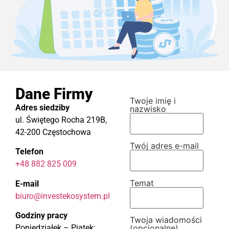
Dane Firmy
Twoje imię i
Adres siedziby
nazwisko
ul. Świętego Rocha 219B,
42-200 Częstochowa
Twój adres e-mail
Telefon
+48 882 825 009
Temat
E-mail
biuro@investekosystem.pl
Godziny pracy
Twoja wiadomości
Poniedziałek – Piątek:
(opcjonalne)